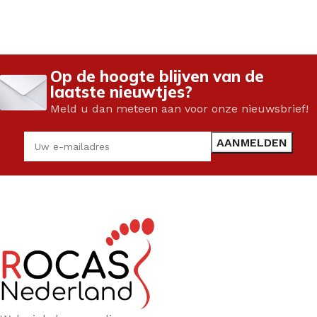
Op de hoogte blijven van de
laatste nieuwtjes?
Meld u dan meteen aan voor onze nieuwsbrief!