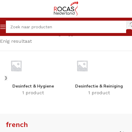
Home
Winkel
Producten getagged “french”
Enig resultaat
Desinfect & Hygiene
Desinfectie & Reiniging
1 product
1 product
french