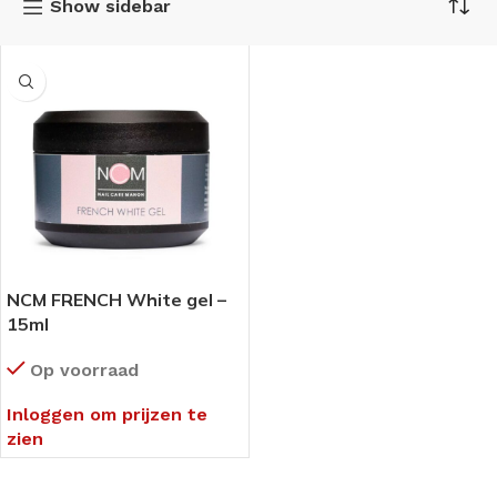
Show sidebar
NCM FRENCH White gel –
15ml
Op voorraad
Inloggen om prijzen te
zien