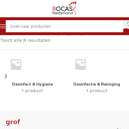
Home
Winkel
Producten getagged “grof”
Toont alle 8 resultaten
Desinfect & Hygiene
Desinfectie & Reiniging
1 product
1 product
grof