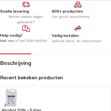
Snelle levering
800+ producten
Binnen enkele dagen
Een groot assortiment
geleverd!*
Hulp nodig?
Veilig betalen
Mail ons
of bel 0591-645154
Gebruik iDEAL en Bancontact
Beschrijving
Recent bekeken producten
Alcohol 70% – 5 liter