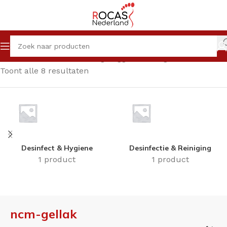
Home
Winkel
Producten getagged “ncm-gellak”
Toont alle 8 resultaten
Desinfect & Hygiene
Desinfectie & Reiniging
1 product
1 product
ncm-gellak