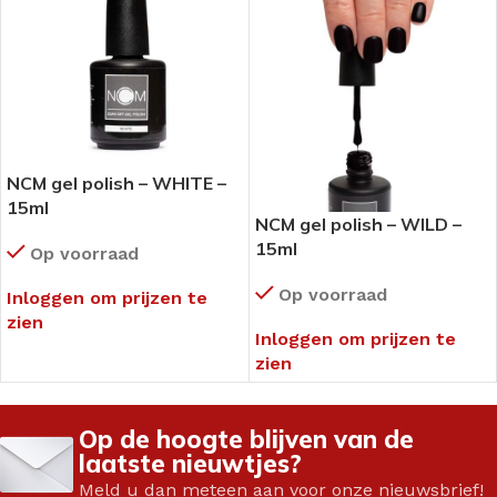
NCM gel polish – WHITE –
15ml
NCM gel polish – WILD –
15ml
Op voorraad
Op voorraad
Inloggen om prijzen te
zien
Inloggen om prijzen te
zien
Op de hoogte blijven van de
laatste nieuwtjes?
Meld u dan meteen aan voor onze nieuwsbrief!