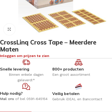
Klik om te vergroten
CrossLinq Cross Tape – Meerdere
Maten
Inloggen om prijzen te zien
Snelle levering
800+ producten
Binnen enkele dagen
Een groot assortiment
geleverd!*
Hulp nodig?
Veilig betalen
Mail ons
of bel 0591-645154
Gebruik iDEAL en Bancontact