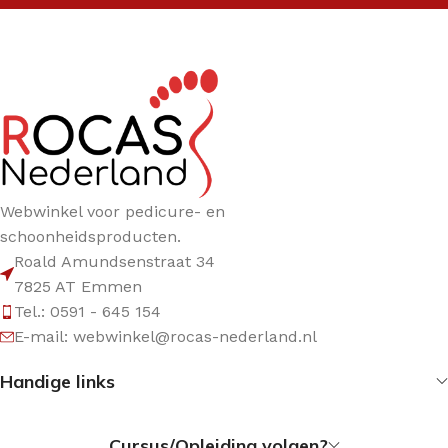
Webwinkel voor pedicure- en
schoonheidsproducten.
Roald Amundsenstraat 34
7825 AT Emmen
Tel.: 0591 - 645 154
E-mail: webwinkel@rocas-nederland.nl
Handige links
Cursus/Opleiding volgen?