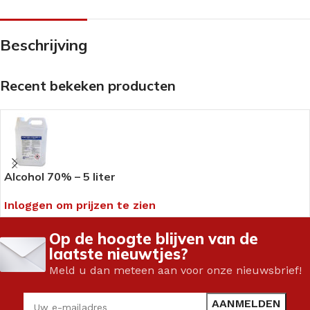
Beschrijving
Recent bekeken producten
Alcohol 70% – 5 liter
Inloggen om prijzen te zien
Op de hoogte blijven van de
laatste nieuwtjes?
Meld u dan meteen aan voor onze nieuwsbrief!