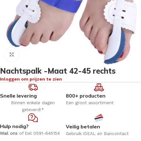
Klik om te vergroten
Nachtspalk -Maat 42-45 rechts
Inloggen om prijzen te zien
Snelle levering
800+ producten
Binnen enkele dagen
Een groot assortiment
geleverd!*
Hulp nodig?
Veilig betalen
Mail ons
of bel 0591-645154
Gebruik iDEAL en Bancontact