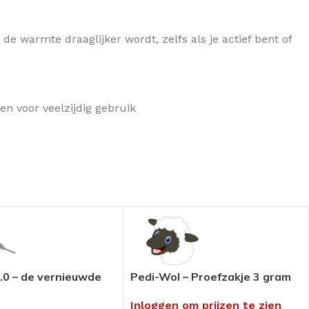
e warmte draaglijker wordt, zelfs als je actief bent of
n voor veelzijdig gebruik
.0 – de vernieuwde
Pedi-Wol – Proefzakje 3 gram
Inloggen om prijzen te zien