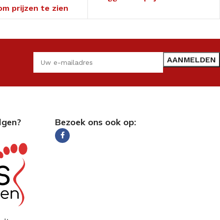
om prijzen te zien
lgen?
Bezoek ons ook op: