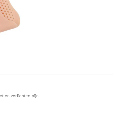
t en verlichten pijn
RE