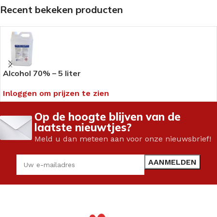
Recent bekeken producten
Alcohol 70% – 5 liter
Inloggen om prijzen te zien
Op de hoogte blijven van de
laatste nieuwtjes?
Meld u dan meteen aan voor onze nieuwsbrief!