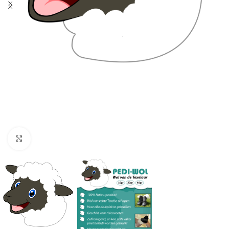
Klik om te vergroten