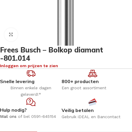
Klik om te vergroten
Frees Busch – Bolkop diamant
-801.014
Inloggen om prijzen te zien
Snelle levering
800+ producten
Binnen enkele dagen
Een groot assortiment
geleverd!*
Hulp nodig?
Veilig betalen
Mail ons
of bel 0591-645154
Gebruik iDEAL en Bancontact