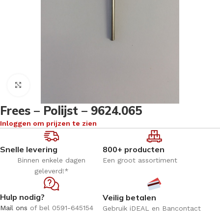
Klik om te vergroten
Frees – Polijst – 9624.065
Inloggen om prijzen te zien
Snelle levering
800+ producten
Binnen enkele dagen
Een groot assortiment
geleverd!*
Hulp nodig?
Veilig betalen
Mail ons
of bel 0591-645154
Gebruik iDEAL en Bancontact