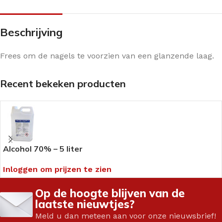
Beschrijving
Frees om de nagels te voorzien van een glanzende laag.
Recent bekeken producten
Alcohol 70% – 5 liter
Inloggen om prijzen te zien
Op de hoogte blijven van de
laatste nieuwtjes?
Meld u dan meteen aan voor onze nieuwsbrief!