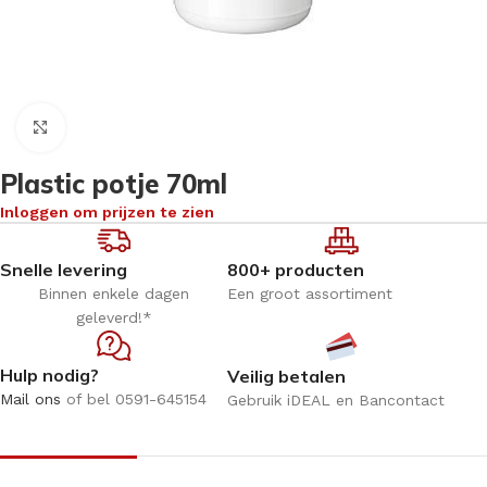
Klik om te vergroten
Plastic potje 70ml
Inloggen om prijzen te zien
Snelle levering
800+ producten
Binnen enkele dagen
Een groot assortiment
geleverd!*
Hulp nodig?
Veilig betalen
Mail ons
of bel 0591-645154
Gebruik iDEAL en Bancontact