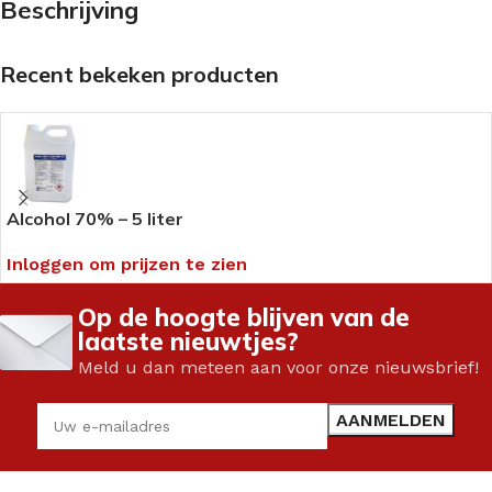
Beschrijving
Recent bekeken producten
Alcohol 70% – 5 liter
Inloggen om prijzen te zien
Op de hoogte blijven van de
laatste nieuwtjes?
Meld u dan meteen aan voor onze nieuwsbrief!