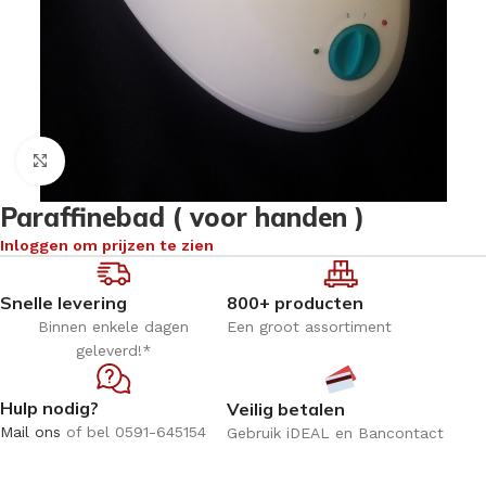
Klik om te vergroten
Paraffinebad ( voor handen )
Inloggen om prijzen te zien
Snelle levering
800+ producten
Binnen enkele dagen
Een groot assortiment
geleverd!*
Hulp nodig?
Veilig betalen
Mail ons
of bel 0591-645154
Gebruik iDEAL en Bancontact