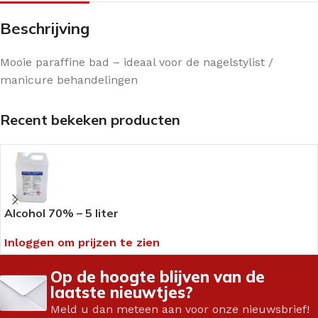
Beschrijving
Mooie paraffine bad – ideaal voor de nagelstylist /
manicure behandelingen
Recent bekeken producten
Alcohol 70% – 5 liter
Inloggen om prijzen te zien
Op de hoogte blijven van de
laatste nieuwtjes?
Meld u dan meteen aan voor onze nieuwsbrief!