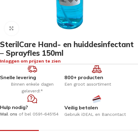
Klik om te vergroten
SterilCare Hand- en huiddesinfectant
– Sprayfles 150ml
Inloggen om prijzen te zien
Snelle levering
800+ producten
Binnen enkele dagen
Een groot assortiment
geleverd!*
Hulp nodig?
Veilig betalen
Mail ons
of bel 0591-645154
Gebruik iDEAL en Bancontact