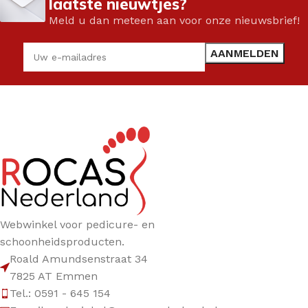
laatste nieuwtjes?
Meld u dan meteen aan voor onze nieuwsbrief!
Webwinkel voor pedicure- en
schoonheidsproducten.
Roald Amundsenstraat 34
7825 AT Emmen
Tel.: 0591 - 645 154