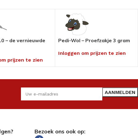
.0 – de vernieuwde
Pedi-Wol – Proefzakje 3 gram
Inloggen om prijzen te zien
om prijzen te zien
lgen?
Bezoek ons ook op: