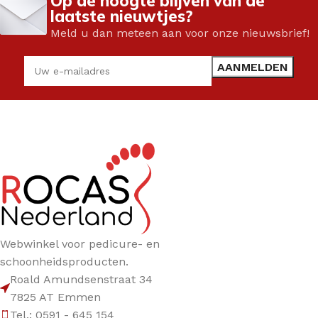
Op de hoogte blijven van de
laatste nieuwtjes?
Meld u dan meteen aan voor onze nieuwsbrief!
Webwinkel voor pedicure- en
schoonheidsproducten.
Roald Amundsenstraat 34
7825 AT Emmen
Tel.: 0591 - 645 154