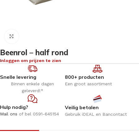
Klik om te vergroten
Beenrol – half rond
Inloggen om prijzen te zien
Snelle levering
800+ producten
Binnen enkele dagen
Een groot assortiment
geleverd!*
Hulp nodig?
Veilig betalen
Mail ons
of bel 0591-645154
Gebruik iDEAL en Bancontact