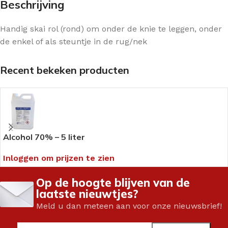
Beschrijving
Handig skai rol (rond) om onder de knie te leggen, onder
de enkel of als steuntje in de rug/nek
Recent bekeken producten
Alcohol 70% – 5 liter
Inloggen om prijzen te zien
Op de hoogte blijven van de
laatste nieuwtjes?
Meld u dan meteen aan voor onze nieuwsbrief!