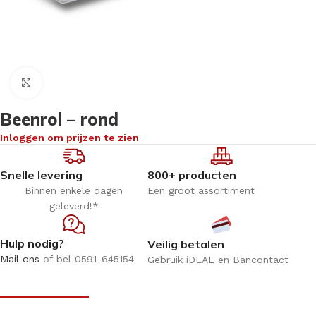
Klik om te vergroten
Beenrol – rond
Inloggen om prijzen te zien
Snelle levering
800+ producten
Binnen enkele dagen
Een groot assortiment
geleverd!*
Hulp nodig?
Veilig betalen
Mail ons
of bel 0591-645154
Gebruik iDEAL en Bancontact