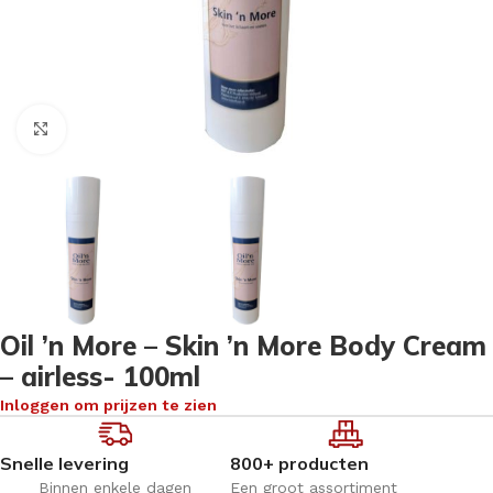
Klik om te vergroten
Oil ’n More – Skin ’n More Body Cream
– airless- 100ml
Inloggen om prijzen te zien
Snelle levering
800+ producten
Binnen enkele dagen
Een groot assortiment