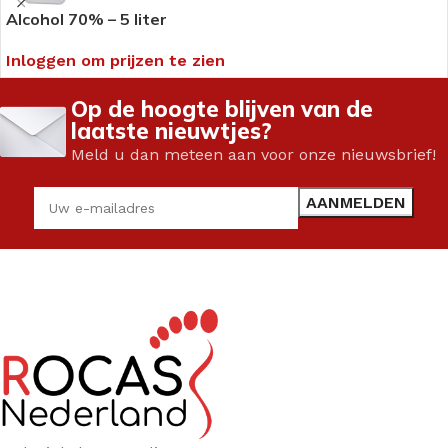
Alcohol 70% – 5 liter
Inloggen om prijzen te zien
Op de hoogte blijven van de
laatste nieuwtjes?
Meld u dan meteen aan voor onze nieuwsbrief!