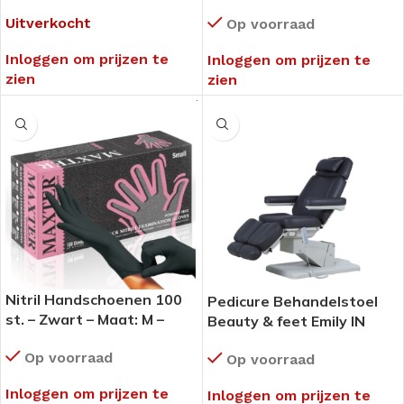
Uitverkocht
Op voorraad
Inloggen om prijzen te
Inloggen om prijzen te
zien
zien
Nitril Handschoenen 100
Pedicure Behandelstoel
st. – Zwart – Maat: M –
Beauty & feet Emily IN
Omdoos
ANTRACIET
Op voorraad
Op voorraad
Inloggen om prijzen te
Inloggen om prijzen te