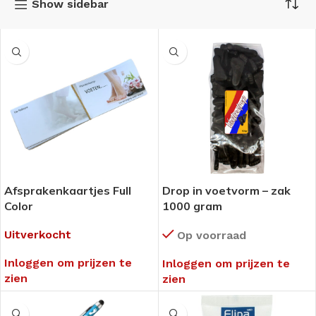
Show sidebar
Afsprakenkaartjes Full
Drop in voetvorm – zak
Color
1000 gram
Uitverkocht
Op voorraad
Inloggen om prijzen te
Inloggen om prijzen te
zien
zien