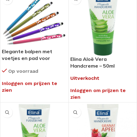
Elegante balpen met
voetjes en pad voor
Elina Aloë Vera
touch-schermen – pak 10
Handcreme – 50ml
Op voorraad
stuks
Uitverkocht
Inloggen om prijzen te
zien
Inloggen om prijzen te
zien