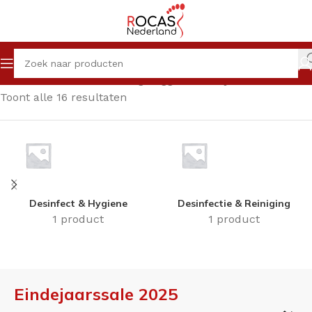
Home
Winkel
Producten getagged “Eindejaarssale 2025”
Toont alle 16 resultaten
Desinfect & Hygiene
Desinfectie & Reiniging
1 product
1 product
Eindejaarssale 2025