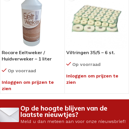
Rocare Eeltweker /
Viltringen 35/5 – 6 st.
Huidverweker – 1 liter
Op voorraad
Op voorraad
Inloggen om prijzen te
Inloggen om prijzen te
zien
zien
Op de hoogte blijven van de
laatste nieuwtjes?
Meld u dan meteen aan voor onze nieuwsbrief!