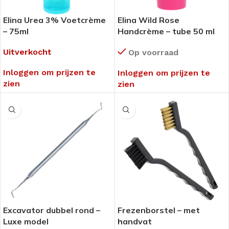
Elina Urea 3% Voetcrème
Elina Wild Rose
– 75ml
Handcrème – tube 50 ml
Uitverkocht
Op voorraad
Inloggen om prijzen te
Inloggen om prijzen te
zien
zien
Excavator dubbel rond –
Frezenborstel – met
Luxe model
handvat