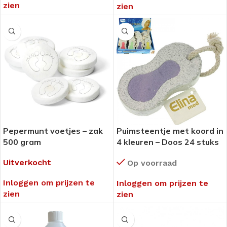
zien
zien
Pepermunt voetjes – zak
Puimsteentje met koord in
500 gram
4 kleuren – Doos 24 stuks
Uitverkocht
Op voorraad
Inloggen om prijzen te
Inloggen om prijzen te
zien
zien