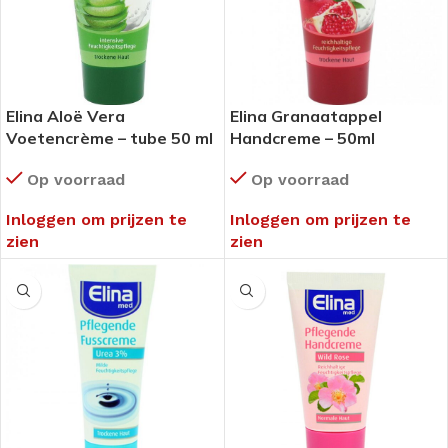
Elina Aloë Vera
Elina Granaatappel
Voetencrème – tube 50 ml
Handcreme – 50ml
Op voorraad
Op voorraad
Inloggen om prijzen te
Inloggen om prijzen te
zien
zien