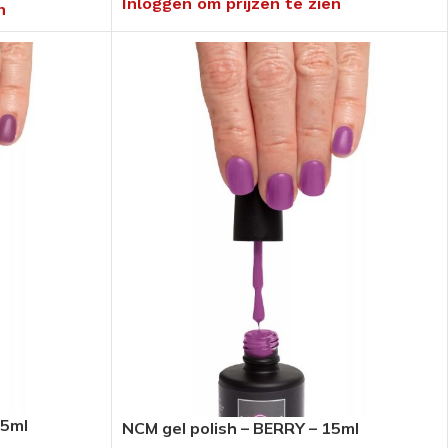
Inloggen om prijzen te zien
n
15ml
NCM gel polish – BERRY – 15ml