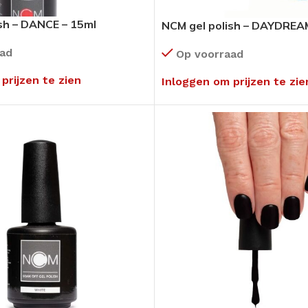
sh – DANCE – 15ml
NCM gel polish – DAYDREA
aad
Op voorraad
prijzen te zien
Inloggen om prijzen te zie