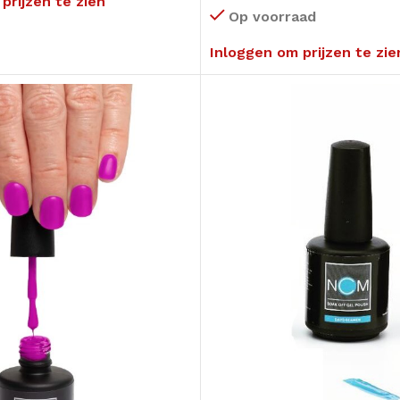
prijzen te zien
Op voorraad
Inloggen om prijzen te zie