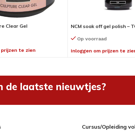
e Clear Gel
NCM soak off gel polish – 
Op voorraad
prijzen te zien
Inloggen om prijzen te zie
n de laatste nieuwtjes?
s
Cursus/Opleiding vo