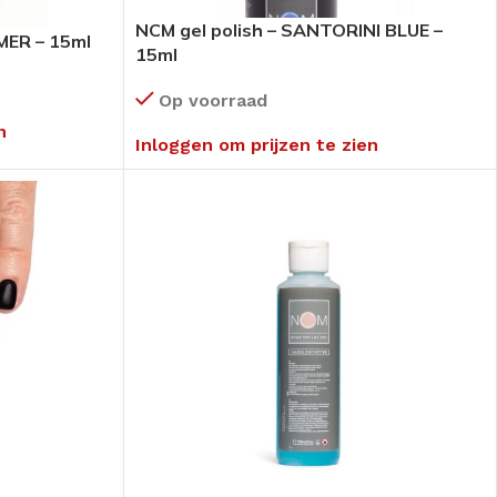
NCM gel polish – SANTORINI BLUE –
MER – 15ml
15ml
Op voorraad
n
Inloggen om prijzen te zien