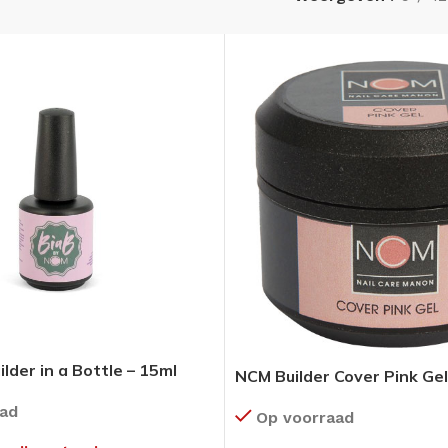
lder in a Bottle – 15ml
NCM Builder Cover Pink Gel
aad
Op voorraad
RE