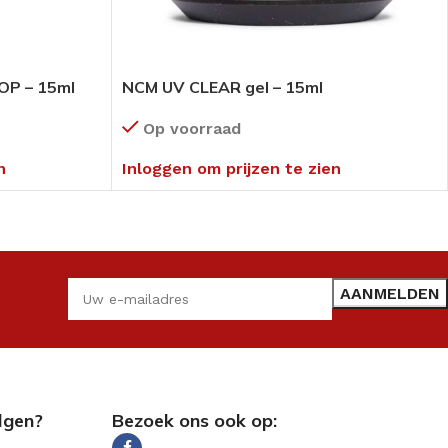
TOP – 15ml
NCM UV CLEAR gel – 15ml
Op voorraad
n
Inloggen om prijzen te zien
lgen?
Bezoek ons ook op: