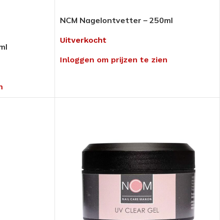
NCM Nagelontvetter – 250ml
Uitverkocht
ml
Inloggen om prijzen te zien
n