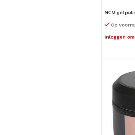
NCM gel poli
Op voorr
Inloggen om 