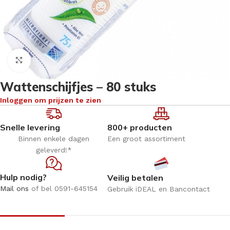
Klik om te vergroten
Wattenschijfjes – 80 stuks
Inloggen om prijzen te zien
Snelle levering
800+ producten
Binnen enkele dagen
Een groot assortiment
geleverd!*
Hulp nodig?
Veilig betalen
Mail ons
of bel 0591-645154
Gebruik iDEAL en Bancontact