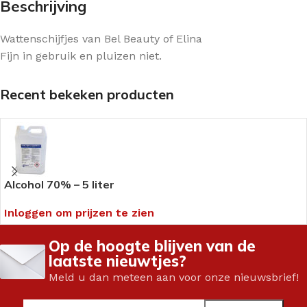
Beschrijving
Wattenschijfjes van Bel Beauty of Elina
Fijn in gebruik en pluizen niet.
Recent bekeken producten
Alcohol 70% – 5 liter
Inloggen om prijzen te zien
Op de hoogte blijven van de
laatste nieuwtjes?
Meld u dan meteen aan voor onze nieuwsbrief!